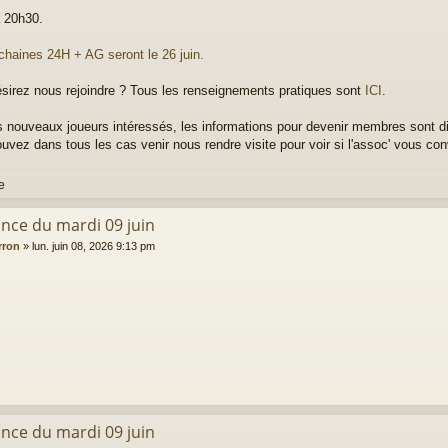
 20h30.
chaines 24H + AG seront le 26 juin.
sirez nous rejoindre ? Tous les renseignements pratiques sont
ICI
.
s nouveaux joueurs intéressés, les informations pour devenir membres sont d
uvez dans tous les cas venir nous rendre visite pour voir si l'assoc' vous con
ance du mardi 09 juin
rron
»
lun. juin 08, 2026 9:13 pm
ance du mardi 09 juin