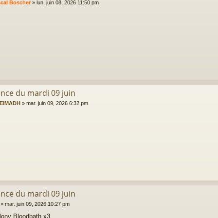
cal Boscher
»
lun. juin 08, 2026 11:50 pm
ance du mardi 09 juin
EIMADH
»
mar. juin 09, 2026 6:32 pm
ance du mardi 09 juin
»
mar. juin 09, 2026 10:27 pm
ony Bloodbath x3