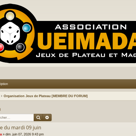
iption
Organisation Jeux de Plateau [MEMBRE DU FORUM]
n
Rechercher
Recherche avancée
e du mardi 09 juin
ia
»
dim. juin 07, 2026 9:43 pm