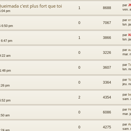
ueimada c'est plus fort que toi
par
J
1
8688
ven. 
 5:04 pm
par
em
0
7067
lun. j
25 6:50 pm
par
X
1
3866
lun. j
4 6:47 pm
par
au
0
3226
mar. 
 9:22 am
par
T
0
3607
lun. 
11:48 pm
par
Y
0
3364
jeu. 
8:26 pm
par
b
2
4354
sam. 
 6:52 pm
par
H
0
6086
mar. j
 6:50 am
par
A
0
4275
sam. 
7:24 am