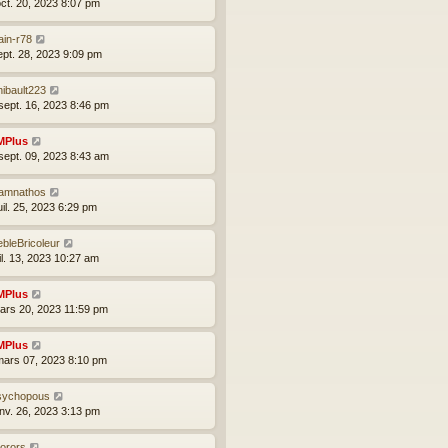
oct. 20, 2023 8:07 pm
ain-r78
sept. 28, 2023 9:09 pm
hibault223
sept. 16, 2023 8:46 pm
MPlus
sept. 09, 2023 8:43 am
amnathos
uil. 25, 2023 6:29 pm
bleBricoleur
uil. 13, 2023 10:27 am
MPlus
mars 20, 2023 11:59 pm
MPlus
mars 07, 2023 8:10 pm
sychopous
anv. 26, 2023 3:13 pm
torors