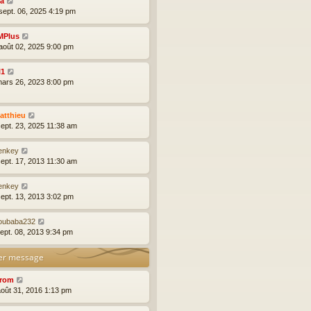
ia
sept. 06, 2025 4:19 pm
MPlus
août 02, 2025 9:00 pm
l1
mars 26, 2023 8:00 pm
atthieu
sept. 23, 2025 11:38 am
enkey
sept. 17, 2013 11:30 am
enkey
sept. 13, 2013 3:02 pm
roubaba232
sept. 08, 2013 9:34 pm
er message
rom
août 31, 2016 1:13 pm