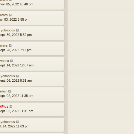
nov. 05, 2022 10:48 pm
torors
nov. 03, 2022 3:55 pm
sychopous
sept. 30, 2022 5:52 pm
torors
sept. 28, 2022 7:11 pm
ymeric
sept. 14, 2022 12:07 am
sychopous
sept. 06, 2022 8:51 am
ilien
sept. 02, 2022 11:35 am
MPlus
sept. 02, 2022 11:31 am
sychopous
uil. 14, 2022 11:03 pm