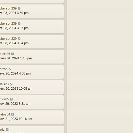
oberson239
vr. 08, 2024 3:39 pm
oberson239
vr. 08, 2024 3:37 pm
oberson239
vr. 08, 2024 3:34 pm
eonie46
mars 01, 2024 1:10 pm
erron
févr. 20, 2024 4:58 pm
nais23
déc. 20, 2023 10:08 am
ctor85
nov. 29, 2023 8:31 am
ratos34
nov. 21, 2023 10:16 am
adz