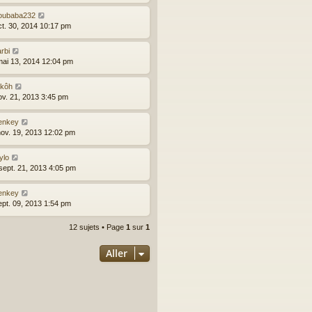
roubaba232
oct. 30, 2014 10:17 pm
rbi
mai 13, 2014 12:04 pm
ikôh
nov. 21, 2013 3:45 pm
enkey
nov. 19, 2013 12:02 pm
ylo
sept. 21, 2013 4:05 pm
enkey
sept. 09, 2013 1:54 pm
12 sujets • Page
1
sur
1
Aller