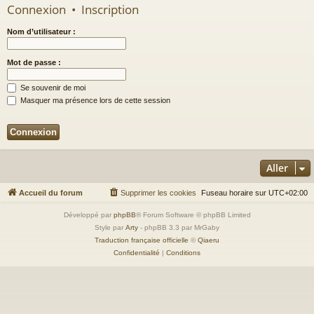
Connexion
•
Inscription
Nom d’utilisateur :
Mot de passe :
Se souvenir de moi
Masquer ma présence lors de cette session
Aller
Accueil du forum
Supprimer les cookies
Fuseau horaire sur
UTC+02:00
Développé par
phpBB
® Forum Software © phpBB Limited
Style par
Arty
- phpBB 3.3 par MrGaby
Traduction française officielle
©
Qiaeru
Confidentialité
|
Conditions