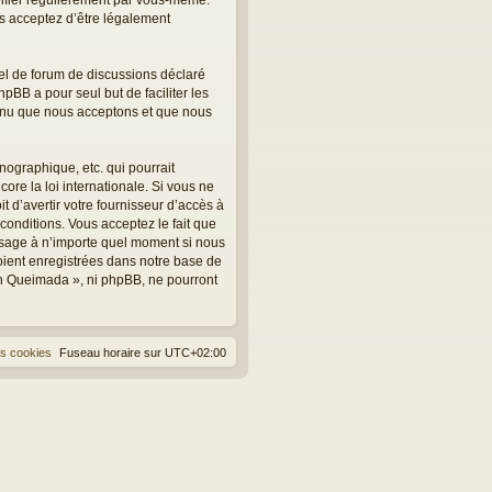
us acceptez d’être légalement
el de forum de discussions déclaré
hpBB a pour seul but de faciliter les
tenu que nous acceptons et que nous
ographique, etc. qui pourrait
ore la loi internationale. Si vous ne
 d’avertir votre fournisseur d’accès à
 conditions. Vous acceptez le fait que
essage à n’importe quel moment si nous
oient enregistrées dans notre base de
on Queimada », ni phpBB, ne pourront
es cookies
Fuseau horaire sur
UTC+02:00