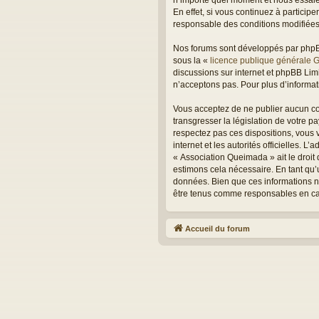
En effet, si vous continuez à partici
responsable des conditions modifiées 
Nos forums sont développés par phpBB 
sous la «
licence publique générale 
discussions sur internet et phpBB Li
n’acceptons pas. Pour plus d’informa
Vous acceptez de ne publier aucun con
transgresser la législation de votre 
respectez pas ces dispositions, vous v
internet et les autorités officielles. 
« Association Queimada » ait le droit
estimons cela nécessaire. En tant qu’
données. Bien que ces informations ne
être tenus comme responsables en cas
Accueil du forum