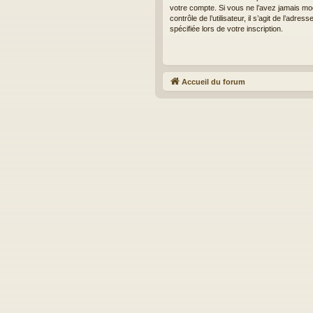
votre compte. Si vous ne l’avez jamais mo
contrôle de l’utilisateur, il s’agit de l’adr
spécifiée lors de votre inscription.
Accueil du forum