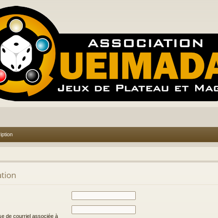
iption
ation
se de courriel associée à