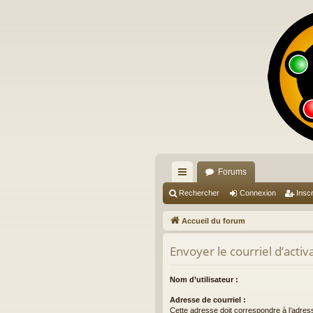
Forums
ac
Rechercher
Connexion
Inscr
co
Accueil du forum
ur
Envoyer le courriel d’activ
ci
s
Nom d’utilisateur :
Adresse de courriel :
Cette adresse doit correspondre à l’adres