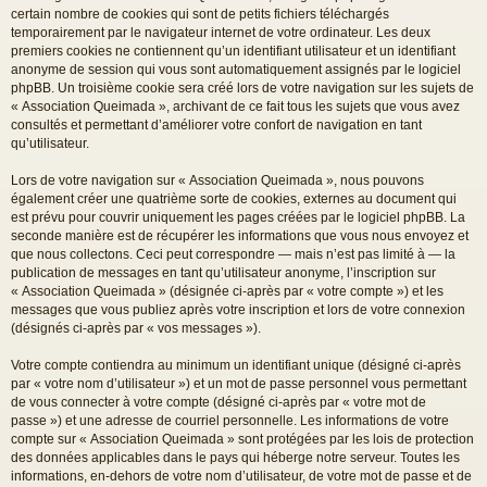
certain nombre de cookies qui sont de petits fichiers téléchargés
temporairement par le navigateur internet de votre ordinateur. Les deux
premiers cookies ne contiennent qu’un identifiant utilisateur et un identifiant
anonyme de session qui vous sont automatiquement assignés par le logiciel
phpBB. Un troisième cookie sera créé lors de votre navigation sur les sujets de
« Association Queimada », archivant de ce fait tous les sujets que vous avez
consultés et permettant d’améliorer votre confort de navigation en tant
qu’utilisateur.
Lors de votre navigation sur « Association Queimada », nous pouvons
également créer une quatrième sorte de cookies, externes au document qui
est prévu pour couvrir uniquement les pages créées par le logiciel phpBB. La
seconde manière est de récupérer les informations que vous nous envoyez et
que nous collectons. Ceci peut correspondre — mais n’est pas limité à — la
publication de messages en tant qu’utilisateur anonyme, l’inscription sur
« Association Queimada » (désignée ci-après par « votre compte ») et les
messages que vous publiez après votre inscription et lors de votre connexion
(désignés ci-après par « vos messages »).
Votre compte contiendra au minimum un identifiant unique (désigné ci-après
par « votre nom d’utilisateur ») et un mot de passe personnel vous permettant
de vous connecter à votre compte (désigné ci-après par « votre mot de
passe ») et une adresse de courriel personnelle. Les informations de votre
compte sur « Association Queimada » sont protégées par les lois de protection
des données applicables dans le pays qui héberge notre serveur. Toutes les
informations, en-dehors de votre nom d’utilisateur, de votre mot de passe et de