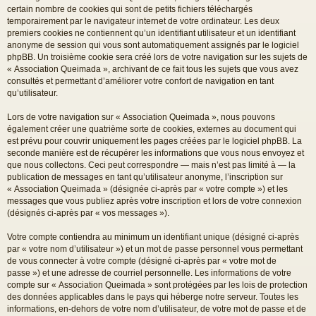
certain nombre de cookies qui sont de petits fichiers téléchargés
temporairement par le navigateur internet de votre ordinateur. Les deux
premiers cookies ne contiennent qu’un identifiant utilisateur et un identifiant
anonyme de session qui vous sont automatiquement assignés par le logiciel
phpBB. Un troisième cookie sera créé lors de votre navigation sur les sujets de
« Association Queimada », archivant de ce fait tous les sujets que vous avez
consultés et permettant d’améliorer votre confort de navigation en tant
qu’utilisateur.
Lors de votre navigation sur « Association Queimada », nous pouvons
également créer une quatrième sorte de cookies, externes au document qui
est prévu pour couvrir uniquement les pages créées par le logiciel phpBB. La
seconde manière est de récupérer les informations que vous nous envoyez et
que nous collectons. Ceci peut correspondre — mais n’est pas limité à — la
publication de messages en tant qu’utilisateur anonyme, l’inscription sur
« Association Queimada » (désignée ci-après par « votre compte ») et les
messages que vous publiez après votre inscription et lors de votre connexion
(désignés ci-après par « vos messages »).
Votre compte contiendra au minimum un identifiant unique (désigné ci-après
par « votre nom d’utilisateur ») et un mot de passe personnel vous permettant
de vous connecter à votre compte (désigné ci-après par « votre mot de
passe ») et une adresse de courriel personnelle. Les informations de votre
compte sur « Association Queimada » sont protégées par les lois de protection
des données applicables dans le pays qui héberge notre serveur. Toutes les
informations, en-dehors de votre nom d’utilisateur, de votre mot de passe et de