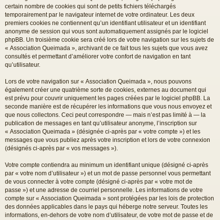
certain nombre de cookies qui sont de petits fichiers téléchargés
temporairement par le navigateur internet de votre ordinateur. Les deux
premiers cookies ne contiennent qu’un identifiant utilisateur et un identifiant
anonyme de session qui vous sont automatiquement assignés par le logiciel
phpBB. Un troisième cookie sera créé lors de votre navigation sur les sujets de
« Association Queimada », archivant de ce fait tous les sujets que vous avez
consultés et permettant d’améliorer votre confort de navigation en tant
qu’utilisateur.
Lors de votre navigation sur « Association Queimada », nous pouvons
également créer une quatrième sorte de cookies, externes au document qui
est prévu pour couvrir uniquement les pages créées par le logiciel phpBB. La
seconde manière est de récupérer les informations que vous nous envoyez et
que nous collectons. Ceci peut correspondre — mais n’est pas limité à — la
publication de messages en tant qu’utilisateur anonyme, l’inscription sur
« Association Queimada » (désignée ci-après par « votre compte ») et les
messages que vous publiez après votre inscription et lors de votre connexion
(désignés ci-après par « vos messages »).
Votre compte contiendra au minimum un identifiant unique (désigné ci-après
par « votre nom d’utilisateur ») et un mot de passe personnel vous permettant
de vous connecter à votre compte (désigné ci-après par « votre mot de
passe ») et une adresse de courriel personnelle. Les informations de votre
compte sur « Association Queimada » sont protégées par les lois de protection
des données applicables dans le pays qui héberge notre serveur. Toutes les
informations, en-dehors de votre nom d’utilisateur, de votre mot de passe et de