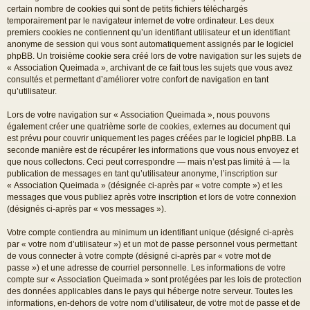
certain nombre de cookies qui sont de petits fichiers téléchargés
temporairement par le navigateur internet de votre ordinateur. Les deux
premiers cookies ne contiennent qu’un identifiant utilisateur et un identifiant
anonyme de session qui vous sont automatiquement assignés par le logiciel
phpBB. Un troisième cookie sera créé lors de votre navigation sur les sujets de
« Association Queimada », archivant de ce fait tous les sujets que vous avez
consultés et permettant d’améliorer votre confort de navigation en tant
qu’utilisateur.
Lors de votre navigation sur « Association Queimada », nous pouvons
également créer une quatrième sorte de cookies, externes au document qui
est prévu pour couvrir uniquement les pages créées par le logiciel phpBB. La
seconde manière est de récupérer les informations que vous nous envoyez et
que nous collectons. Ceci peut correspondre — mais n’est pas limité à — la
publication de messages en tant qu’utilisateur anonyme, l’inscription sur
« Association Queimada » (désignée ci-après par « votre compte ») et les
messages que vous publiez après votre inscription et lors de votre connexion
(désignés ci-après par « vos messages »).
Votre compte contiendra au minimum un identifiant unique (désigné ci-après
par « votre nom d’utilisateur ») et un mot de passe personnel vous permettant
de vous connecter à votre compte (désigné ci-après par « votre mot de
passe ») et une adresse de courriel personnelle. Les informations de votre
compte sur « Association Queimada » sont protégées par les lois de protection
des données applicables dans le pays qui héberge notre serveur. Toutes les
informations, en-dehors de votre nom d’utilisateur, de votre mot de passe et de