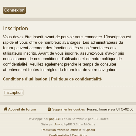
Inscription
Vous devez être inscrit avant de pouvoir vous connecter. L’inscription est
rapide et vous offre de nombreux avantages. Les administrateurs du
forum peuvent accorder des fonctionnalités supplémentaires aux
utilisateurs inscrits. Avant de vous inscrire, assurez-vous d’avoir pris
connaissance de nos conditions d’utilisation et de notre politique de
confidentialité. Veuillez également prendre le temps de consulter
attentivement toutes les règles du forum lors de votre navigation.
Conditions d’utilisation
|
Politique de confidentialité
Inscription
Accueil du forum
Supprimer les cookies
Fuseau horaire sur
UTC+02:00
Développé par
phpBB
® Forum Software © phpBB Limited
Style par
Arty
- phpBB 3.3 par MrGaby
Traduction française officielle
©
Qiaeru
Confidentialité
|
Conditions