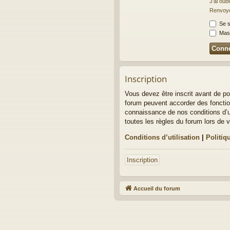
J’ai oub
Renvoyer
Se s
Masq
Inscription
Vous devez être inscrit avant de po
forum peuvent accorder des fonction
connaissance de nos conditions d’ut
toutes les règles du forum lors de v
Conditions d’utilisation
|
Politiq
Inscription
Accueil du forum