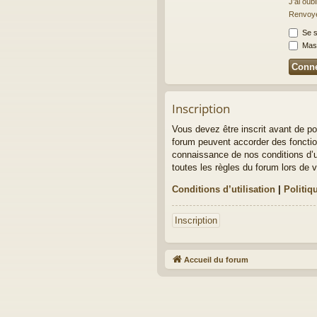
J’ai oub
Renvoyer
Se s
Masq
Inscription
Vous devez être inscrit avant de po
forum peuvent accorder des fonction
connaissance de nos conditions d’ut
toutes les règles du forum lors de v
Conditions d’utilisation
|
Politiq
Inscription
Accueil du forum