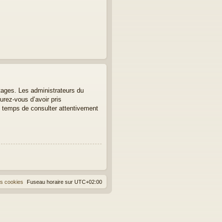
tages. Les administrateurs du
urez-vous d’avoir pris
le temps de consulter attentivement
es cookies
Fuseau horaire sur
UTC+02:00