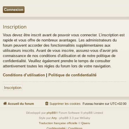
Inscription
Vous devez être inscrit avant de pouvoir vous connecter. L’inscription est
rapide et vous offre de nombreux avantages. Les administrateurs du
forum peuvent accorder des fonctionnalités supplémentaires aux
utilisateurs inscrits. Avant de vous inscrire, assurez-vous d’avoir pris
connaissance de nos conditions d’utilisation et de notre politique de
confidentialité. Veuillez également prendre le temps de consulter
attentivement toutes les règles du forum lors de votre navigation.
Conditions d’utilisation
|
Politique de confidentialité
Inscription
Accueil du forum
Supprimer les cookies
Fuseau horaire sur
UTC+02:00
Développé par
phpBB
® Forum Software © phpBB Limited
Style par
Arty
- phpBB 3.3 par MrGaby
Traduction française officielle
©
Qiaeru
Confidentialité
|
Conditions