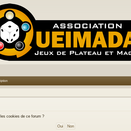
iption
 les cookies de ce forum ?