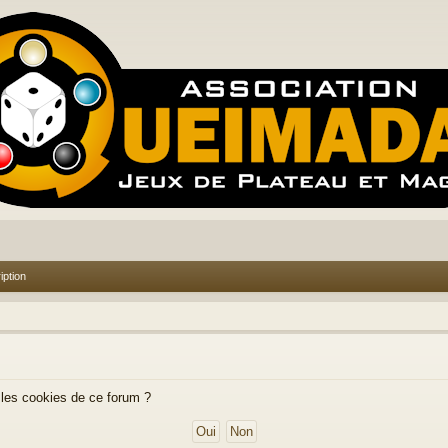
iption
 les cookies de ce forum ?