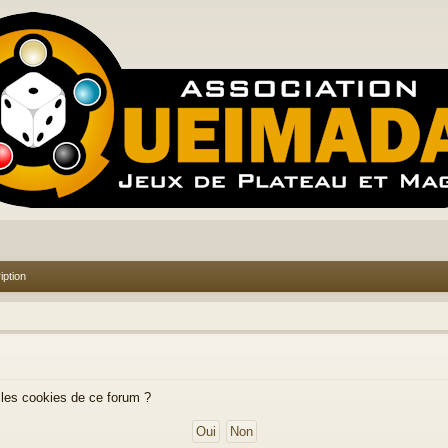
iption
 les cookies de ce forum ?