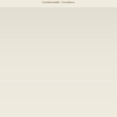
Confidentialité
|
Conditions