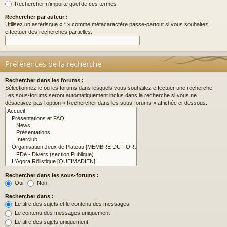
Rechercher n’importe quel de ces termes
Rechercher par auteur :
Utilisez un astérisque « * » comme métacaractère passe-partout si vous souhaitez
effectuer des recherches partielles.
Préférences de la recherche
Rechercher dans les forums :
Sélectionnez le ou les forums dans lesquels vous souhaitez effectuer une recherche.
Les sous-forums seront automatiquement inclus dans la recherche si vous ne
désactivez pas l’option « Rechercher dans les sous-forums » affichée ci-dessous.
Rechercher dans les sous-forums :
Oui
Non
Rechercher dans :
Le titre des sujets et le contenu des messages
Le contenu des messages uniquement
Le titre des sujets uniquement