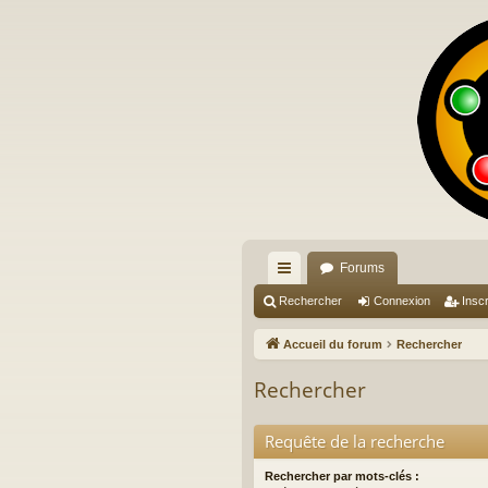
Forums
ac
Rechercher
Connexion
Inscr
co
Accueil du forum
Rechercher
ur
Rechercher
ci
s
Requête de la recherche
Rechercher par mots-clés :