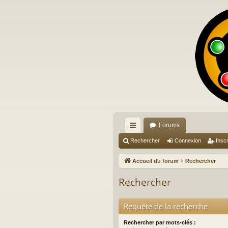
Forums
ac
Rechercher
Connexion
Inscr
co
Accueil du forum
Rechercher
ur
Rechercher
ci
s
Requête de la recherche
Rechercher par mots-clés :