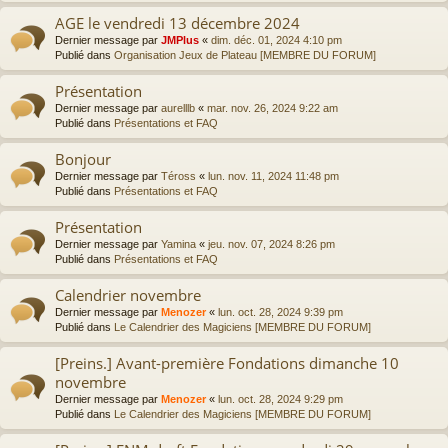
AGE le vendredi 13 décembre 2024
Dernier message par
JMPlus
«
dim. déc. 01, 2024 4:10 pm
Publié dans
Organisation Jeux de Plateau [MEMBRE DU FORUM]
Présentation
Dernier message par
aurelllb
«
mar. nov. 26, 2024 9:22 am
Publié dans
Présentations et FAQ
Bonjour
Dernier message par
Téross
«
lun. nov. 11, 2024 11:48 pm
Publié dans
Présentations et FAQ
Présentation
Dernier message par
Yamina
«
jeu. nov. 07, 2024 8:26 pm
Publié dans
Présentations et FAQ
Calendrier novembre
Dernier message par
Menozer
«
lun. oct. 28, 2024 9:39 pm
Publié dans
Le Calendrier des Magiciens [MEMBRE DU FORUM]
[Preins.] Avant-première Fondations dimanche 10
novembre
Dernier message par
Menozer
«
lun. oct. 28, 2024 9:29 pm
Publié dans
Le Calendrier des Magiciens [MEMBRE DU FORUM]