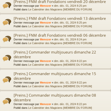
[Preins.] FNM draft Fondations vendredi 20 décembre
Dernier message par
Menozer
«
dim. déc. 01, 2024 8:25 pm
Publié dans
Le Calendrier des Magiciens [MEMBRE DU FORUM]
[Preins.] FNM draft Fondations vendredi 13 décembre
Dernier message par
Menozer
«
dim. déc. 01, 2024 8:25 pm
Publié dans
Le Calendrier des Magiciens [MEMBRE DU FORUM]
[Preins.] FNM draft Fondations vendredi 06 décembre
Dernier message par
Menozer
«
dim. déc. 01, 2024 8:24 pm
Publié dans
Le Calendrier des Magiciens [MEMBRE DU FORUM]
[Preins.] Commander multijoueurs dimanche 22
décembre
Dernier message par
Menozer
«
dim. déc. 01, 2024 8:22 pm
Publié dans
Le Calendrier des Magiciens [MEMBRE DU FORUM]
[Preins.] Commander multijoueurs dimanche 15
décembre
Dernier message par
Menozer
«
dim. déc. 01, 2024 8:22 pm
Publié dans
Le Calendrier des Magiciens [MEMBRE DU FORUM]
[Preins.] Commander multijoueurs dimanche 08
décembre
Dernier message par
Menozer
«
dim. déc. 01, 2024 8:22 pm
Publié dans
Le Calendrier des Magiciens [MEMBRE DU FORUM]