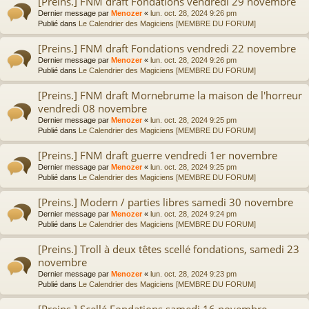
[Preins.] FNM draft Fondations vendredi 29 novembre
Dernier message par
Menozer
«
lun. oct. 28, 2024 9:26 pm
Publié dans
Le Calendrier des Magiciens [MEMBRE DU FORUM]
[Preins.] FNM draft Fondations vendredi 22 novembre
Dernier message par
Menozer
«
lun. oct. 28, 2024 9:26 pm
Publié dans
Le Calendrier des Magiciens [MEMBRE DU FORUM]
[Preins.] FNM draft Mornebrume la maison de l'horreur
vendredi 08 novembre
Dernier message par
Menozer
«
lun. oct. 28, 2024 9:25 pm
Publié dans
Le Calendrier des Magiciens [MEMBRE DU FORUM]
[Preins.] FNM draft guerre vendredi 1er novembre
Dernier message par
Menozer
«
lun. oct. 28, 2024 9:25 pm
Publié dans
Le Calendrier des Magiciens [MEMBRE DU FORUM]
[Preins.] Modern / parties libres samedi 30 novembre
Dernier message par
Menozer
«
lun. oct. 28, 2024 9:24 pm
Publié dans
Le Calendrier des Magiciens [MEMBRE DU FORUM]
[Preins.] Troll à deux têtes scellé fondations, samedi 23
novembre
Dernier message par
Menozer
«
lun. oct. 28, 2024 9:23 pm
Publié dans
Le Calendrier des Magiciens [MEMBRE DU FORUM]
[Preins.] Scellé Fondations samedi 16 novembre