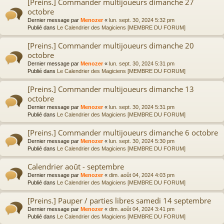
[Preins.] Commander multijoueurs dimanche 27
octobre
Dernier message par
Menozer
«
lun. sept. 30, 2024 5:32 pm
Publié dans
Le Calendrier des Magiciens [MEMBRE DU FORUM]
[Preins.] Commander multijoueurs dimanche 20
octobre
Dernier message par
Menozer
«
lun. sept. 30, 2024 5:31 pm
Publié dans
Le Calendrier des Magiciens [MEMBRE DU FORUM]
[Preins.] Commander multijoueurs dimanche 13
octobre
Dernier message par
Menozer
«
lun. sept. 30, 2024 5:31 pm
Publié dans
Le Calendrier des Magiciens [MEMBRE DU FORUM]
[Preins.] Commander multijoueurs dimanche 6 octobre
Dernier message par
Menozer
«
lun. sept. 30, 2024 5:30 pm
Publié dans
Le Calendrier des Magiciens [MEMBRE DU FORUM]
Calendrier août - septembre
Dernier message par
Menozer
«
dim. août 04, 2024 4:03 pm
Publié dans
Le Calendrier des Magiciens [MEMBRE DU FORUM]
[Preins.] Pauper / parties libres samedi 14 septembre
Dernier message par
Menozer
«
dim. août 04, 2024 3:41 pm
Publié dans
Le Calendrier des Magiciens [MEMBRE DU FORUM]