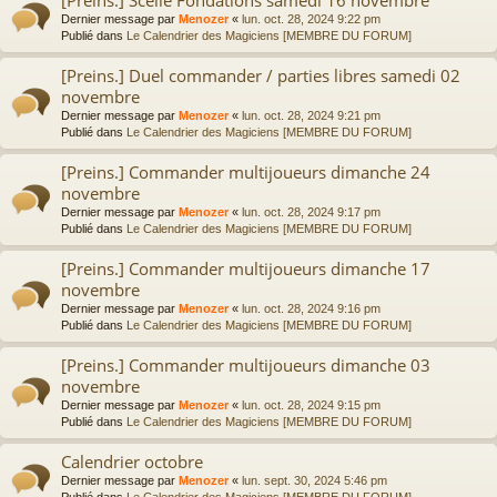
Dernier message par
Menozer
«
lun. oct. 28, 2024 9:22 pm
Publié dans
Le Calendrier des Magiciens [MEMBRE DU FORUM]
[Preins.] Duel commander / parties libres samedi 02
novembre
Dernier message par
Menozer
«
lun. oct. 28, 2024 9:21 pm
Publié dans
Le Calendrier des Magiciens [MEMBRE DU FORUM]
[Preins.] Commander multijoueurs dimanche 24
novembre
Dernier message par
Menozer
«
lun. oct. 28, 2024 9:17 pm
Publié dans
Le Calendrier des Magiciens [MEMBRE DU FORUM]
[Preins.] Commander multijoueurs dimanche 17
novembre
Dernier message par
Menozer
«
lun. oct. 28, 2024 9:16 pm
Publié dans
Le Calendrier des Magiciens [MEMBRE DU FORUM]
[Preins.] Commander multijoueurs dimanche 03
novembre
Dernier message par
Menozer
«
lun. oct. 28, 2024 9:15 pm
Publié dans
Le Calendrier des Magiciens [MEMBRE DU FORUM]
Calendrier octobre
Dernier message par
Menozer
«
lun. sept. 30, 2024 5:46 pm
Publié dans
Le Calendrier des Magiciens [MEMBRE DU FORUM]