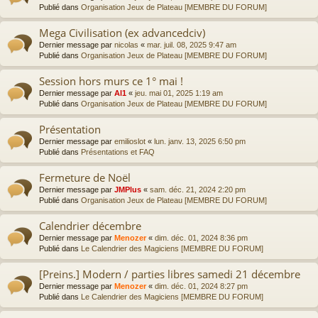
Publié dans
Organisation Jeux de Plateau [MEMBRE DU FORUM]
Mega Civilisation (ex advancedciv)
Dernier message par
nicolas
«
mar. juil. 08, 2025 9:47 am
Publié dans
Organisation Jeux de Plateau [MEMBRE DU FORUM]
Session hors murs ce 1° mai !
Dernier message par
Al1
«
jeu. mai 01, 2025 1:19 am
Publié dans
Organisation Jeux de Plateau [MEMBRE DU FORUM]
Présentation
Dernier message par
emilioslot
«
lun. janv. 13, 2025 6:50 pm
Publié dans
Présentations et FAQ
Fermeture de Noël
Dernier message par
JMPlus
«
sam. déc. 21, 2024 2:20 pm
Publié dans
Organisation Jeux de Plateau [MEMBRE DU FORUM]
Calendrier décembre
Dernier message par
Menozer
«
dim. déc. 01, 2024 8:36 pm
Publié dans
Le Calendrier des Magiciens [MEMBRE DU FORUM]
[Preins.] Modern / parties libres samedi 21 décembre
Dernier message par
Menozer
«
dim. déc. 01, 2024 8:27 pm
Publié dans
Le Calendrier des Magiciens [MEMBRE DU FORUM]