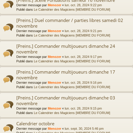
Dernier message par
Menozer
«
lun. oct. 28, 2024 9:22 pm
Publié dans
Le Calendrier des Magiciens [MEMBRE DU FORUM]
[Preins.] Duel commander / parties libres samedi 02
novembre
Dernier message par
Menozer
«
lun. oct. 28, 2024 9:21 pm
Publié dans
Le Calendrier des Magiciens [MEMBRE DU FORUM]
[Preins.] Commander multijoueurs dimanche 24
novembre
Dernier message par
Menozer
«
lun. oct. 28, 2024 9:17 pm
Publié dans
Le Calendrier des Magiciens [MEMBRE DU FORUM]
[Preins.] Commander multijoueurs dimanche 17
novembre
Dernier message par
Menozer
«
lun. oct. 28, 2024 9:16 pm
Publié dans
Le Calendrier des Magiciens [MEMBRE DU FORUM]
[Preins.] Commander multijoueurs dimanche 03
novembre
Dernier message par
Menozer
«
lun. oct. 28, 2024 9:15 pm
Publié dans
Le Calendrier des Magiciens [MEMBRE DU FORUM]
Calendrier octobre
Dernier message par
Menozer
«
lun. sept. 30, 2024 5:46 pm
Publié dans
Le Calendrier des Magiciens [MEMBRE DU FORUM]