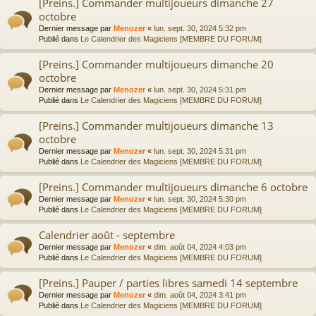
[Preins.] Commander multijoueurs dimanche 27
octobre
Dernier message par
Menozer
«
lun. sept. 30, 2024 5:32 pm
Publié dans
Le Calendrier des Magiciens [MEMBRE DU FORUM]
[Preins.] Commander multijoueurs dimanche 20
octobre
Dernier message par
Menozer
«
lun. sept. 30, 2024 5:31 pm
Publié dans
Le Calendrier des Magiciens [MEMBRE DU FORUM]
[Preins.] Commander multijoueurs dimanche 13
octobre
Dernier message par
Menozer
«
lun. sept. 30, 2024 5:31 pm
Publié dans
Le Calendrier des Magiciens [MEMBRE DU FORUM]
[Preins.] Commander multijoueurs dimanche 6 octobre
Dernier message par
Menozer
«
lun. sept. 30, 2024 5:30 pm
Publié dans
Le Calendrier des Magiciens [MEMBRE DU FORUM]
Calendrier août - septembre
Dernier message par
Menozer
«
dim. août 04, 2024 4:03 pm
Publié dans
Le Calendrier des Magiciens [MEMBRE DU FORUM]
[Preins.] Pauper / parties libres samedi 14 septembre
Dernier message par
Menozer
«
dim. août 04, 2024 3:41 pm
Publié dans
Le Calendrier des Magiciens [MEMBRE DU FORUM]