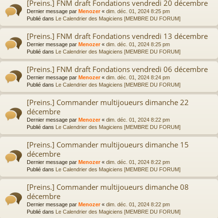
[Preins.] FNM draft Fondations vendredi 20 décembre
Dernier message par
Menozer
«
dim. déc. 01, 2024 8:25 pm
Publié dans
Le Calendrier des Magiciens [MEMBRE DU FORUM]
[Preins.] FNM draft Fondations vendredi 13 décembre
Dernier message par
Menozer
«
dim. déc. 01, 2024 8:25 pm
Publié dans
Le Calendrier des Magiciens [MEMBRE DU FORUM]
[Preins.] FNM draft Fondations vendredi 06 décembre
Dernier message par
Menozer
«
dim. déc. 01, 2024 8:24 pm
Publié dans
Le Calendrier des Magiciens [MEMBRE DU FORUM]
[Preins.] Commander multijoueurs dimanche 22
décembre
Dernier message par
Menozer
«
dim. déc. 01, 2024 8:22 pm
Publié dans
Le Calendrier des Magiciens [MEMBRE DU FORUM]
[Preins.] Commander multijoueurs dimanche 15
décembre
Dernier message par
Menozer
«
dim. déc. 01, 2024 8:22 pm
Publié dans
Le Calendrier des Magiciens [MEMBRE DU FORUM]
[Preins.] Commander multijoueurs dimanche 08
décembre
Dernier message par
Menozer
«
dim. déc. 01, 2024 8:22 pm
Publié dans
Le Calendrier des Magiciens [MEMBRE DU FORUM]