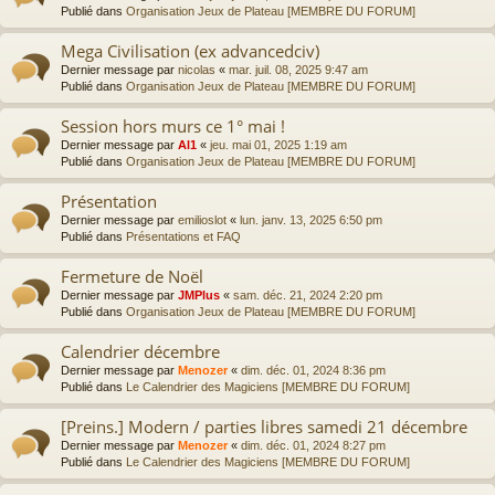
Publié dans
Organisation Jeux de Plateau [MEMBRE DU FORUM]
Mega Civilisation (ex advancedciv)
Dernier message par
nicolas
«
mar. juil. 08, 2025 9:47 am
Publié dans
Organisation Jeux de Plateau [MEMBRE DU FORUM]
Session hors murs ce 1° mai !
Dernier message par
Al1
«
jeu. mai 01, 2025 1:19 am
Publié dans
Organisation Jeux de Plateau [MEMBRE DU FORUM]
Présentation
Dernier message par
emilioslot
«
lun. janv. 13, 2025 6:50 pm
Publié dans
Présentations et FAQ
Fermeture de Noël
Dernier message par
JMPlus
«
sam. déc. 21, 2024 2:20 pm
Publié dans
Organisation Jeux de Plateau [MEMBRE DU FORUM]
Calendrier décembre
Dernier message par
Menozer
«
dim. déc. 01, 2024 8:36 pm
Publié dans
Le Calendrier des Magiciens [MEMBRE DU FORUM]
[Preins.] Modern / parties libres samedi 21 décembre
Dernier message par
Menozer
«
dim. déc. 01, 2024 8:27 pm
Publié dans
Le Calendrier des Magiciens [MEMBRE DU FORUM]