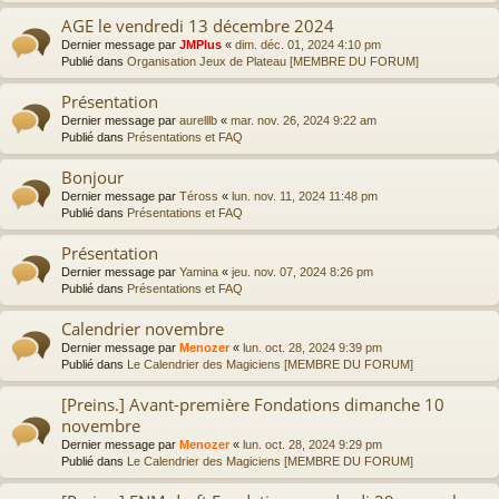
AGE le vendredi 13 décembre 2024
Dernier message par
JMPlus
«
dim. déc. 01, 2024 4:10 pm
Publié dans
Organisation Jeux de Plateau [MEMBRE DU FORUM]
Présentation
Dernier message par
aurelllb
«
mar. nov. 26, 2024 9:22 am
Publié dans
Présentations et FAQ
Bonjour
Dernier message par
Téross
«
lun. nov. 11, 2024 11:48 pm
Publié dans
Présentations et FAQ
Présentation
Dernier message par
Yamina
«
jeu. nov. 07, 2024 8:26 pm
Publié dans
Présentations et FAQ
Calendrier novembre
Dernier message par
Menozer
«
lun. oct. 28, 2024 9:39 pm
Publié dans
Le Calendrier des Magiciens [MEMBRE DU FORUM]
[Preins.] Avant-première Fondations dimanche 10
novembre
Dernier message par
Menozer
«
lun. oct. 28, 2024 9:29 pm
Publié dans
Le Calendrier des Magiciens [MEMBRE DU FORUM]