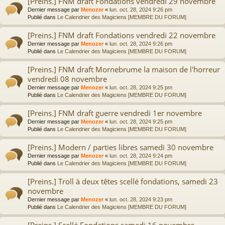
[Preins.] FNM draft Fondations vendredi 29 novembre
Dernier message par
Menozer
«
lun. oct. 28, 2024 9:26 pm
Publié dans
Le Calendrier des Magiciens [MEMBRE DU FORUM]
[Preins.] FNM draft Fondations vendredi 22 novembre
Dernier message par
Menozer
«
lun. oct. 28, 2024 9:26 pm
Publié dans
Le Calendrier des Magiciens [MEMBRE DU FORUM]
[Preins.] FNM draft Mornebrume la maison de l'horreur
vendredi 08 novembre
Dernier message par
Menozer
«
lun. oct. 28, 2024 9:25 pm
Publié dans
Le Calendrier des Magiciens [MEMBRE DU FORUM]
[Preins.] FNM draft guerre vendredi 1er novembre
Dernier message par
Menozer
«
lun. oct. 28, 2024 9:25 pm
Publié dans
Le Calendrier des Magiciens [MEMBRE DU FORUM]
[Preins.] Modern / parties libres samedi 30 novembre
Dernier message par
Menozer
«
lun. oct. 28, 2024 9:24 pm
Publié dans
Le Calendrier des Magiciens [MEMBRE DU FORUM]
[Preins.] Troll à deux têtes scellé fondations, samedi 23
novembre
Dernier message par
Menozer
«
lun. oct. 28, 2024 9:23 pm
Publié dans
Le Calendrier des Magiciens [MEMBRE DU FORUM]
[Preins.] Scellé Fondations samedi 16 novembre