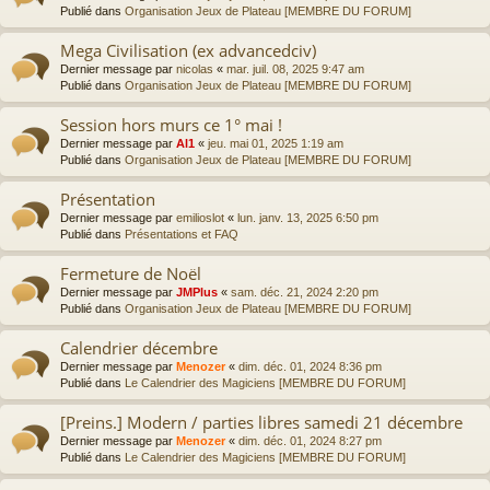
Publié dans
Organisation Jeux de Plateau [MEMBRE DU FORUM]
Mega Civilisation (ex advancedciv)
Dernier message par
nicolas
«
mar. juil. 08, 2025 9:47 am
Publié dans
Organisation Jeux de Plateau [MEMBRE DU FORUM]
Session hors murs ce 1° mai !
Dernier message par
Al1
«
jeu. mai 01, 2025 1:19 am
Publié dans
Organisation Jeux de Plateau [MEMBRE DU FORUM]
Présentation
Dernier message par
emilioslot
«
lun. janv. 13, 2025 6:50 pm
Publié dans
Présentations et FAQ
Fermeture de Noël
Dernier message par
JMPlus
«
sam. déc. 21, 2024 2:20 pm
Publié dans
Organisation Jeux de Plateau [MEMBRE DU FORUM]
Calendrier décembre
Dernier message par
Menozer
«
dim. déc. 01, 2024 8:36 pm
Publié dans
Le Calendrier des Magiciens [MEMBRE DU FORUM]
[Preins.] Modern / parties libres samedi 21 décembre
Dernier message par
Menozer
«
dim. déc. 01, 2024 8:27 pm
Publié dans
Le Calendrier des Magiciens [MEMBRE DU FORUM]