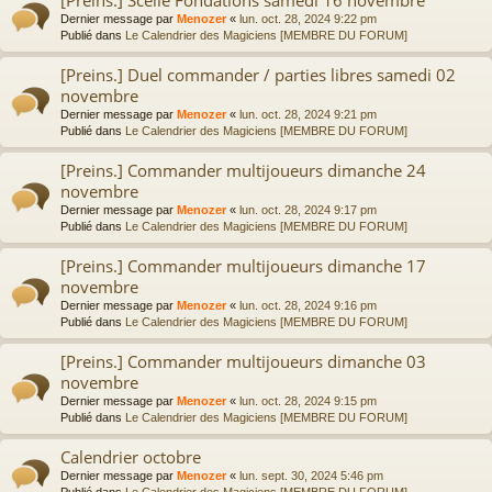
Dernier message par
Menozer
«
lun. oct. 28, 2024 9:22 pm
Publié dans
Le Calendrier des Magiciens [MEMBRE DU FORUM]
[Preins.] Duel commander / parties libres samedi 02
novembre
Dernier message par
Menozer
«
lun. oct. 28, 2024 9:21 pm
Publié dans
Le Calendrier des Magiciens [MEMBRE DU FORUM]
[Preins.] Commander multijoueurs dimanche 24
novembre
Dernier message par
Menozer
«
lun. oct. 28, 2024 9:17 pm
Publié dans
Le Calendrier des Magiciens [MEMBRE DU FORUM]
[Preins.] Commander multijoueurs dimanche 17
novembre
Dernier message par
Menozer
«
lun. oct. 28, 2024 9:16 pm
Publié dans
Le Calendrier des Magiciens [MEMBRE DU FORUM]
[Preins.] Commander multijoueurs dimanche 03
novembre
Dernier message par
Menozer
«
lun. oct. 28, 2024 9:15 pm
Publié dans
Le Calendrier des Magiciens [MEMBRE DU FORUM]
Calendrier octobre
Dernier message par
Menozer
«
lun. sept. 30, 2024 5:46 pm
Publié dans
Le Calendrier des Magiciens [MEMBRE DU FORUM]