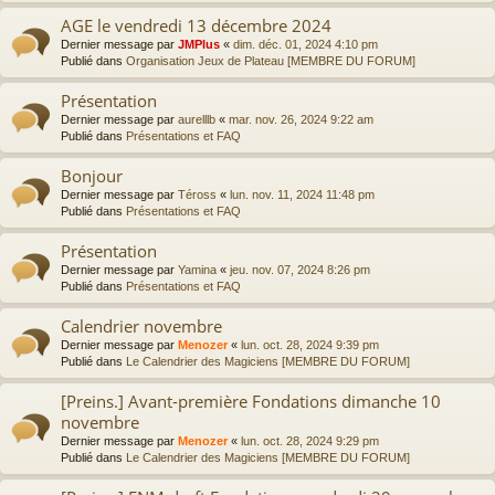
AGE le vendredi 13 décembre 2024
Dernier message par
JMPlus
«
dim. déc. 01, 2024 4:10 pm
Publié dans
Organisation Jeux de Plateau [MEMBRE DU FORUM]
Présentation
Dernier message par
aurelllb
«
mar. nov. 26, 2024 9:22 am
Publié dans
Présentations et FAQ
Bonjour
Dernier message par
Téross
«
lun. nov. 11, 2024 11:48 pm
Publié dans
Présentations et FAQ
Présentation
Dernier message par
Yamina
«
jeu. nov. 07, 2024 8:26 pm
Publié dans
Présentations et FAQ
Calendrier novembre
Dernier message par
Menozer
«
lun. oct. 28, 2024 9:39 pm
Publié dans
Le Calendrier des Magiciens [MEMBRE DU FORUM]
[Preins.] Avant-première Fondations dimanche 10
novembre
Dernier message par
Menozer
«
lun. oct. 28, 2024 9:29 pm
Publié dans
Le Calendrier des Magiciens [MEMBRE DU FORUM]