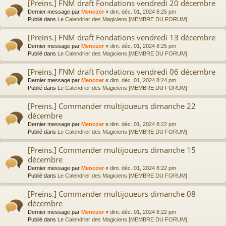
[Preins.] FNM draft Fondations vendredi 20 décembre
Dernier message par
Menozer
«
dim. déc. 01, 2024 8:25 pm
Publié dans
Le Calendrier des Magiciens [MEMBRE DU FORUM]
[Preins.] FNM draft Fondations vendredi 13 décembre
Dernier message par
Menozer
«
dim. déc. 01, 2024 8:25 pm
Publié dans
Le Calendrier des Magiciens [MEMBRE DU FORUM]
[Preins.] FNM draft Fondations vendredi 06 décembre
Dernier message par
Menozer
«
dim. déc. 01, 2024 8:24 pm
Publié dans
Le Calendrier des Magiciens [MEMBRE DU FORUM]
[Preins.] Commander multijoueurs dimanche 22
décembre
Dernier message par
Menozer
«
dim. déc. 01, 2024 8:22 pm
Publié dans
Le Calendrier des Magiciens [MEMBRE DU FORUM]
[Preins.] Commander multijoueurs dimanche 15
décembre
Dernier message par
Menozer
«
dim. déc. 01, 2024 8:22 pm
Publié dans
Le Calendrier des Magiciens [MEMBRE DU FORUM]
[Preins.] Commander multijoueurs dimanche 08
décembre
Dernier message par
Menozer
«
dim. déc. 01, 2024 8:22 pm
Publié dans
Le Calendrier des Magiciens [MEMBRE DU FORUM]