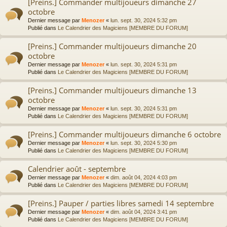
[Preins.] Commander multijoueurs dimanche 27
octobre
Dernier message par
Menozer
«
lun. sept. 30, 2024 5:32 pm
Publié dans
Le Calendrier des Magiciens [MEMBRE DU FORUM]
[Preins.] Commander multijoueurs dimanche 20
octobre
Dernier message par
Menozer
«
lun. sept. 30, 2024 5:31 pm
Publié dans
Le Calendrier des Magiciens [MEMBRE DU FORUM]
[Preins.] Commander multijoueurs dimanche 13
octobre
Dernier message par
Menozer
«
lun. sept. 30, 2024 5:31 pm
Publié dans
Le Calendrier des Magiciens [MEMBRE DU FORUM]
[Preins.] Commander multijoueurs dimanche 6 octobre
Dernier message par
Menozer
«
lun. sept. 30, 2024 5:30 pm
Publié dans
Le Calendrier des Magiciens [MEMBRE DU FORUM]
Calendrier août - septembre
Dernier message par
Menozer
«
dim. août 04, 2024 4:03 pm
Publié dans
Le Calendrier des Magiciens [MEMBRE DU FORUM]
[Preins.] Pauper / parties libres samedi 14 septembre
Dernier message par
Menozer
«
dim. août 04, 2024 3:41 pm
Publié dans
Le Calendrier des Magiciens [MEMBRE DU FORUM]