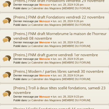
[Preins.] FNM draft Fondations vendredi 29 novembre
Dernier message par
Menozer
«
lun. oct. 28, 2024 9:26 pm
Publié dans
Le Calendrier des Magiciens [MEMBRE DU FORUM]
[Preins.] FNM draft Fondations vendredi 22 novembre
Dernier message par
Menozer
«
lun. oct. 28, 2024 9:26 pm
Publié dans
Le Calendrier des Magiciens [MEMBRE DU FORUM]
[Preins.] FNM draft Mornebrume la maison de l'horreur
vendredi 08 novembre
Dernier message par
Menozer
«
lun. oct. 28, 2024 9:25 pm
Publié dans
Le Calendrier des Magiciens [MEMBRE DU FORUM]
[Preins.] FNM draft guerre vendredi 1er novembre
Dernier message par
Menozer
«
lun. oct. 28, 2024 9:25 pm
Publié dans
Le Calendrier des Magiciens [MEMBRE DU FORUM]
[Preins.] Modern / parties libres samedi 30 novembre
Dernier message par
Menozer
«
lun. oct. 28, 2024 9:24 pm
Publié dans
Le Calendrier des Magiciens [MEMBRE DU FORUM]
[Preins.] Troll à deux têtes scellé fondations, samedi 23
novembre
Dernier message par
Menozer
«
lun. oct. 28, 2024 9:23 pm
Publié dans
Le Calendrier des Magiciens [MEMBRE DU FORUM]
[Preins.] Scellé Fondations samedi 16 novembre