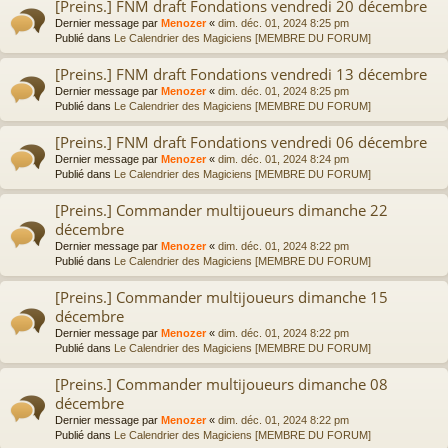
[Preins.] FNM draft Fondations vendredi 20 décembre
Dernier message par
Menozer
«
dim. déc. 01, 2024 8:25 pm
Publié dans
Le Calendrier des Magiciens [MEMBRE DU FORUM]
[Preins.] FNM draft Fondations vendredi 13 décembre
Dernier message par
Menozer
«
dim. déc. 01, 2024 8:25 pm
Publié dans
Le Calendrier des Magiciens [MEMBRE DU FORUM]
[Preins.] FNM draft Fondations vendredi 06 décembre
Dernier message par
Menozer
«
dim. déc. 01, 2024 8:24 pm
Publié dans
Le Calendrier des Magiciens [MEMBRE DU FORUM]
[Preins.] Commander multijoueurs dimanche 22
décembre
Dernier message par
Menozer
«
dim. déc. 01, 2024 8:22 pm
Publié dans
Le Calendrier des Magiciens [MEMBRE DU FORUM]
[Preins.] Commander multijoueurs dimanche 15
décembre
Dernier message par
Menozer
«
dim. déc. 01, 2024 8:22 pm
Publié dans
Le Calendrier des Magiciens [MEMBRE DU FORUM]
[Preins.] Commander multijoueurs dimanche 08
décembre
Dernier message par
Menozer
«
dim. déc. 01, 2024 8:22 pm
Publié dans
Le Calendrier des Magiciens [MEMBRE DU FORUM]