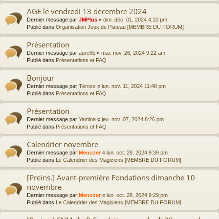
AGE le vendredi 13 décembre 2024
Dernier message par
JMPlus
«
dim. déc. 01, 2024 4:10 pm
Publié dans
Organisation Jeux de Plateau [MEMBRE DU FORUM]
Présentation
Dernier message par
aurelllb
«
mar. nov. 26, 2024 9:22 am
Publié dans
Présentations et FAQ
Bonjour
Dernier message par
Téross
«
lun. nov. 11, 2024 11:48 pm
Publié dans
Présentations et FAQ
Présentation
Dernier message par
Yamina
«
jeu. nov. 07, 2024 8:26 pm
Publié dans
Présentations et FAQ
Calendrier novembre
Dernier message par
Menozer
«
lun. oct. 28, 2024 9:39 pm
Publié dans
Le Calendrier des Magiciens [MEMBRE DU FORUM]
[Preins.] Avant-première Fondations dimanche 10
novembre
Dernier message par
Menozer
«
lun. oct. 28, 2024 9:29 pm
Publié dans
Le Calendrier des Magiciens [MEMBRE DU FORUM]