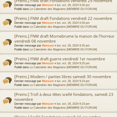
[Preins.] FNM draft Fondations vendredi 29 novembre
Dernier message par
Menozer
«
lun. oct. 28, 2024 9:26 pm
Publié dans
Le Calendrier des Magiciens [MEMBRE DU FORUM]
[Preins.] FNM draft Fondations vendredi 22 novembre
Dernier message par
Menozer
«
lun. oct. 28, 2024 9:26 pm
Publié dans
Le Calendrier des Magiciens [MEMBRE DU FORUM]
[Preins.] FNM draft Mornebrume la maison de l'horreur
vendredi 08 novembre
Dernier message par
Menozer
«
lun. oct. 28, 2024 9:25 pm
Publié dans
Le Calendrier des Magiciens [MEMBRE DU FORUM]
[Preins.] FNM draft guerre vendredi 1er novembre
Dernier message par
Menozer
«
lun. oct. 28, 2024 9:25 pm
Publié dans
Le Calendrier des Magiciens [MEMBRE DU FORUM]
[Preins.] Modern / parties libres samedi 30 novembre
Dernier message par
Menozer
«
lun. oct. 28, 2024 9:24 pm
Publié dans
Le Calendrier des Magiciens [MEMBRE DU FORUM]
[Preins.] Troll à deux têtes scellé fondations, samedi 23
novembre
Dernier message par
Menozer
«
lun. oct. 28, 2024 9:23 pm
Publié dans
Le Calendrier des Magiciens [MEMBRE DU FORUM]
[Preins.] Scellé Fondations samedi 16 novembre