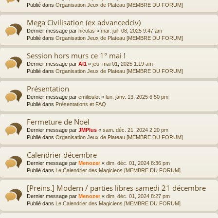
Publié dans
Organisation Jeux de Plateau [MEMBRE DU FORUM]
Mega Civilisation (ex advancedciv)
Dernier message par
nicolas
«
mar. juil. 08, 2025 9:47 am
Publié dans
Organisation Jeux de Plateau [MEMBRE DU FORUM]
Session hors murs ce 1° mai !
Dernier message par
Al1
«
jeu. mai 01, 2025 1:19 am
Publié dans
Organisation Jeux de Plateau [MEMBRE DU FORUM]
Présentation
Dernier message par
emilioslot
«
lun. janv. 13, 2025 6:50 pm
Publié dans
Présentations et FAQ
Fermeture de Noël
Dernier message par
JMPlus
«
sam. déc. 21, 2024 2:20 pm
Publié dans
Organisation Jeux de Plateau [MEMBRE DU FORUM]
Calendrier décembre
Dernier message par
Menozer
«
dim. déc. 01, 2024 8:36 pm
Publié dans
Le Calendrier des Magiciens [MEMBRE DU FORUM]
[Preins.] Modern / parties libres samedi 21 décembre
Dernier message par
Menozer
«
dim. déc. 01, 2024 8:27 pm
Publié dans
Le Calendrier des Magiciens [MEMBRE DU FORUM]