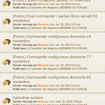
Dernier message par
Menozer
«
lun. oct. 28, 2024 9:22 pm
Publié dans
Le Calendrier des Magiciens [MEMBRE DU FORUM]
[Preins.] Duel commander / parties libres samedi 02
novembre
Dernier message par
Menozer
«
lun. oct. 28, 2024 9:21 pm
Publié dans
Le Calendrier des Magiciens [MEMBRE DU FORUM]
[Preins.] Commander multijoueurs dimanche 24
novembre
Dernier message par
Menozer
«
lun. oct. 28, 2024 9:17 pm
Publié dans
Le Calendrier des Magiciens [MEMBRE DU FORUM]
[Preins.] Commander multijoueurs dimanche 17
novembre
Dernier message par
Menozer
«
lun. oct. 28, 2024 9:16 pm
Publié dans
Le Calendrier des Magiciens [MEMBRE DU FORUM]
[Preins.] Commander multijoueurs dimanche 03
novembre
Dernier message par
Menozer
«
lun. oct. 28, 2024 9:15 pm
Publié dans
Le Calendrier des Magiciens [MEMBRE DU FORUM]
Calendrier octobre
Dernier message par
Menozer
«
lun. sept. 30, 2024 5:46 pm
Publié dans
Le Calendrier des Magiciens [MEMBRE DU FORUM]