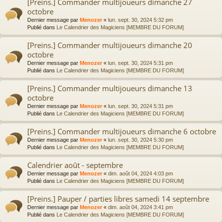
[Preins.] Commander multijoueurs dimanche 27
octobre
Dernier message par
Menozer
«
lun. sept. 30, 2024 5:32 pm
Publié dans
Le Calendrier des Magiciens [MEMBRE DU FORUM]
[Preins.] Commander multijoueurs dimanche 20
octobre
Dernier message par
Menozer
«
lun. sept. 30, 2024 5:31 pm
Publié dans
Le Calendrier des Magiciens [MEMBRE DU FORUM]
[Preins.] Commander multijoueurs dimanche 13
octobre
Dernier message par
Menozer
«
lun. sept. 30, 2024 5:31 pm
Publié dans
Le Calendrier des Magiciens [MEMBRE DU FORUM]
[Preins.] Commander multijoueurs dimanche 6 octobre
Dernier message par
Menozer
«
lun. sept. 30, 2024 5:30 pm
Publié dans
Le Calendrier des Magiciens [MEMBRE DU FORUM]
Calendrier août - septembre
Dernier message par
Menozer
«
dim. août 04, 2024 4:03 pm
Publié dans
Le Calendrier des Magiciens [MEMBRE DU FORUM]
[Preins.] Pauper / parties libres samedi 14 septembre
Dernier message par
Menozer
«
dim. août 04, 2024 3:41 pm
Publié dans
Le Calendrier des Magiciens [MEMBRE DU FORUM]