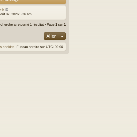
rik
août 07, 2026 5:36 am
echerche a retourné 1 résultat • Page
1
sur
1
Aller
es cookies
Fuseau horaire sur
UTC+02:00