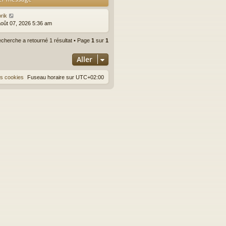
rik
août 07, 2026 5:36 am
echerche a retourné 1 résultat • Page
1
sur
1
Aller
es cookies
Fuseau horaire sur
UTC+02:00