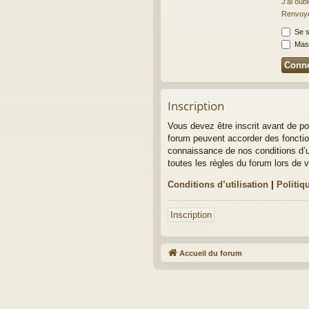
J’ai oub
Renvoyer
Se s
Masq
Inscription
Vous devez être inscrit avant de po
forum peuvent accorder des fonction
connaissance de nos conditions d’ut
toutes les règles du forum lors de v
Conditions d’utilisation
|
Politiq
Inscription
Accueil du forum