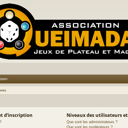
iption
ions
 d’inscription
Niveaux des utilisateurs et
?
Que sont les administrateurs ?
Que sont les modérateurs ?