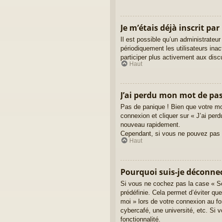
Je m’étais déjà inscrit pa
Il est possible qu’un administrate
périodiquement les utilisateurs inac
participer plus activement aux dis
Haut
J’ai perdu mon mot de pas
Pas de panique ! Bien que votre mot
connexion et cliquer sur « J’ai pe
nouveau rapidement.
Cependant, si vous ne pouvez pas ré
Haut
Pourquoi suis-je déconn
Si vous ne cochez pas la case « Se
prédéfinie. Cela permet d’éviter qu
moi » lors de votre connexion au f
cybercafé, une université, etc. Si v
fonctionnalité.