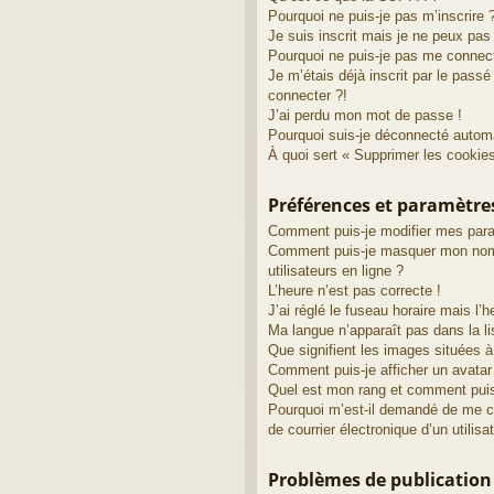
Pourquoi ne puis-je pas m’inscrire 
Je suis inscrit mais je ne peux pa
Pourquoi ne puis-je pas me connec
Je m’étais déjà inscrit par le pass
connecter ?!
J’ai perdu mon mot de passe !
Pourquoi suis-je déconnecté autom
À quoi sert « Supprimer les cookie
Préférences et paramètres
Comment puis-je modifier mes par
Comment puis-je masquer mon nom d’
utilisateurs en ligne ?
L’heure n’est pas correcte !
J’ai réglé le fuseau horaire mais l’h
Ma langue n’apparaît pas dans la li
Que signifient les images situées à
Comment puis-je afficher un avatar
Quel est mon rang et comment puis-
Pourquoi m’est-il demandé de me con
de courrier électronique d’un utilisa
Problèmes de publication