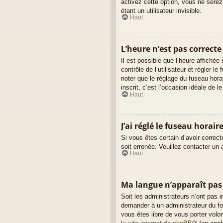
activez cette option, vous ne ser
étant un utilisateur invisible.
Haut
L’heure n’est pas correcte 
Il est possible que l’heure affichée
contrôle de l’utilisateur et régler 
noter que le réglage du fuseau hora
inscrit, c’est l’occasion idéale de le 
Haut
J’ai réglé le fuseau horair
Si vous êtes certain d’avoir correct
soit erronée. Veuillez contacter un
Haut
Ma langue n’apparaît pas d
Soit les administrateurs n’ont pas i
demander à un administrateur du foru
vous êtes libre de vous porter volo