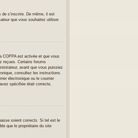
s de s’inscrire. De même, il est
sateur que vous souhaitez utiliser.
e la COPPA est activée et que vous
ez reçues. Certains forums
nistrateur, avant que vous puissiez
ronique, consultez les instructions.
er électronique ou le courrier
avez spécifiée était correcte,
asse soient corrects. Si tel est le
le que le propriétaire du site