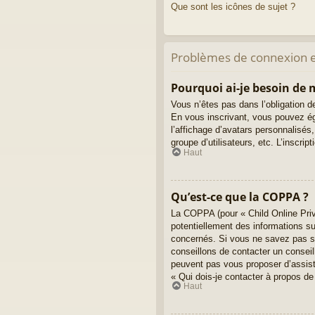
Que sont les icônes de sujet ?
Problèmes de connexion et
Pourquoi ai-je besoin de m
Vous n’êtes pas dans l’obligation de
En vous inscrivant, vous pouvez ég
l’affichage d’avatars personnalisés, 
groupe d’utilisateurs, etc. L’inscr
Haut
Qu’est-ce que la COPPA ?
La COPPA (pour « Child Online Priv
potentiellement des informations s
concernés. Si vous ne savez pas si
conseillons de contacter un conseil
peuvent pas vous proposer d’assista
« Qui dois-je contacter à propos de
Haut