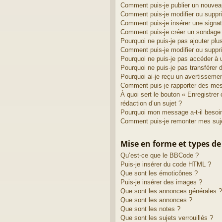
Comment puis-je publier un nouvea
Comment puis-je modifier ou supp
Comment puis-je insérer une sign
Comment puis-je créer un sondage
Pourquoi ne puis-je pas ajouter plu
Comment puis-je modifier ou suppr
Pourquoi ne puis-je pas accéder à 
Pourquoi ne puis-je pas transférer 
Pourquoi ai-je reçu un avertisseme
Comment puis-je rapporter des me
À quoi sert le bouton « Enregistrer 
rédaction d’un sujet ?
Pourquoi mon message a-t-il besoin
Comment puis-je remonter mes suj
Mise en forme et types de
Qu’est-ce que le BBCode ?
Puis-je insérer du code HTML ?
Que sont les émoticônes ?
Puis-je insérer des images ?
Que sont les annonces générales ?
Que sont les annonces ?
Que sont les notes ?
Que sont les sujets verrouillés ?