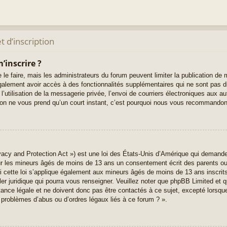
 d’inscription
’inscrire ?
 le faire, mais les administrateurs du forum peuvent limiter la publication de 
alement avoir accès à des fonctionnalités supplémentaires qui ne sont pas di
l’utilisation de la messagerie privée, l’envoi de courriers électroniques aux au
iption ne vous prend qu’un court instant, c’est pourquoi nous vous recommandons
acy and Protection Act ») est une loi des États-Unis d’Amérique qui demande 
ur les mineurs âgés de moins de 13 ans un consentement écrit des parents o
 cette loi s’applique également aux mineurs âgés de moins de 13 ans inscrit
ler juridique qui pourra vous renseigner. Veuillez noter que phpBB Limited et q
nce légale et ne doivent donc pas être contactés à ce sujet, excepté lorsque 
 problèmes d’abus ou d’ordres légaux liés à ce forum ? ».