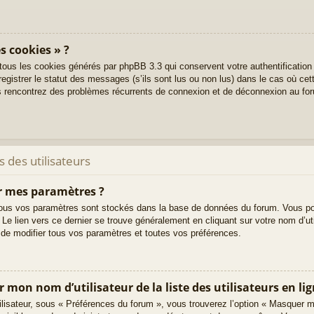
s cookies » ?
 tous les cookies générés par phpBB 3.3 qui conservent votre authentification
gistrer le statut des messages (s’ils sont lus ou non lus) dans le cas où cett
s rencontrez des problèmes récurrents de connexion et de déconnexion au fo
 des utilisateurs
r mes paramètres ?
t, tous vos paramètres sont stockés dans la base de données du forum. Vous po
. Le lien vers ce dernier se trouve généralement en cliquant sur votre nom d’u
de modifier tous vos paramètres et toutes vos préférences.
on nom d’utilisateur de la liste des utilisateurs en lig
ilisateur, sous « Préférences du forum », vous trouverez l’option « Masquer m