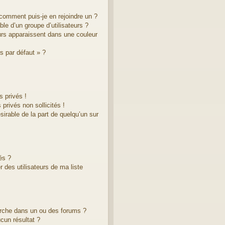
 comment puis-je en rejoindre un ?
le d’un groupe d’utilisateurs ?
eurs apparaissent dans une couleur
s par défaut » ?
 privés !
privés non sollicités !
ésirable de la part de quelqu’un sur
és ?
 des utilisateurs de ma liste
rche dans un ou des forums ?
cun résultat ?