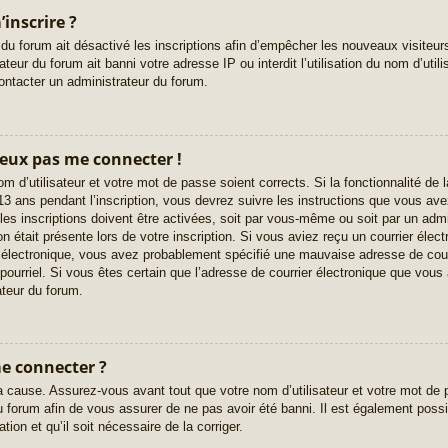
inscrire ?
 du forum ait désactivé les inscriptions afin d’empêcher les nouveaux visiteur
eur du forum ait banni votre adresse IP ou interdit l’utilisation du nom d’utili
contacter un administrateur du forum.
 peux pas me connecter !
nom d’utilisateur et votre mot de passe soient corrects. Si la fonctionnalité d
3 ans pendant l’inscription, vous devrez suivre les instructions que vous av
es inscriptions doivent être activées, soit par vous-même ou soit par un admi
on était présente lors de votre inscription. Si vous aviez reçu un courrier élect
 électronique, vous avez probablement spécifié une mauvaise adresse de courri
e pourriel. Si vous êtes certain que l’adresse de courrier électronique que vous 
teur du forum.
me connecter ?
a cause. Assurez-vous avant tout que votre nom d’utilisateur et votre mot de p
 forum afin de vous assurer de ne pas avoir été banni. Il est également possib
tion et qu’il soit nécessaire de la corriger.