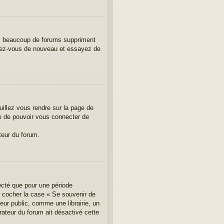
us, beaucoup de forums suppriment
crivez-vous de nouveau et essayez de
uillez vous rendre sur la page de
re de pouvoir vous connecter de
teur du forum.
ecté que pour une période
ez cocher la case « Se souvenir de
ur public, comme une librairie, un
rateur du forum ait désactivé cette