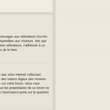
messages aux utilisateurs inscrits.
sponibles aux visiteurs, tels que
tres utilisateurs, l’adhésion à un
 de le faire.
aux sites internet collectant
u des tuteurs légaux des mineurs
s sur votre forum, nous vous
ue les propriétaires de ce forum ne
l’assistance porte sur la question