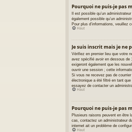
Pourquoi ne puis-je pas m’
Il est possible qu’un administrateur
également possible qu’un administrat
Pour plus d’informations, veuillez 
Haut
Je suis inscrit mais je ne
Vérifiez en premier lieu que votre 
avez spécifié avoir en dessous de 1
exigeront également que les nouvell
ouvrir une session ; cette informati
Si vous ne recevez pas de courrier
électronique a été filtré en tant qu
essayez de contacter un administra
Haut
Pourquoi ne puis-je pas 
Plusieurs raisons peuvent en être l
cas, contactez un administrateur du
internet ait un problème de configura
Haut