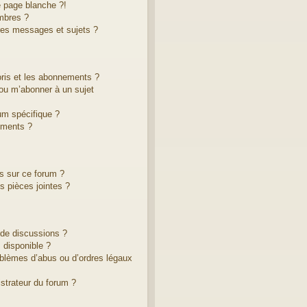
 page blanche ?!
mbres ?
res messages et sujets ?
voris et les abonnements ?
ou m’abonner à un sujet
um spécifique ?
ements ?
es sur ce forum ?
 pièces jointes ?
 de discussions ?
 disponible ?
oblèmes d’abus ou d’ordres légaux
strateur du forum ?