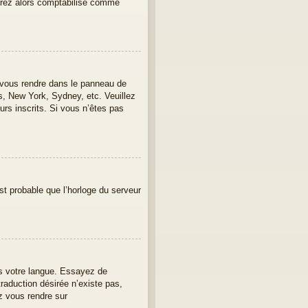
erez alors comptabilisé comme
lez vous rendre dans le panneau de
is, New York, Sydney, etc. Veuillez
urs inscrits. Si vous n’êtes pas
est probable que l’horloge du serveur
ans votre langue. Essayez de
traduction désirée n’existe pas,
z vous rendre sur