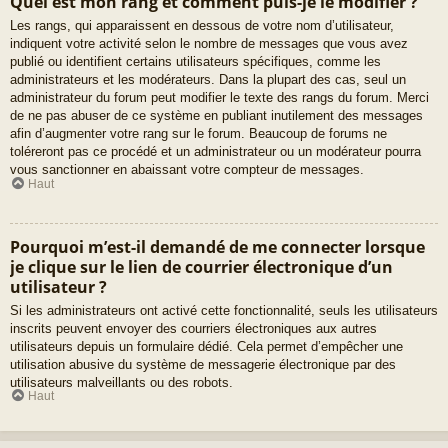
Quel est mon rang et comment puis-je le modifier ?
Les rangs, qui apparaissent en dessous de votre nom d’utilisateur,
indiquent votre activité selon le nombre de messages que vous avez
publié ou identifient certains utilisateurs spécifiques, comme les
administrateurs et les modérateurs. Dans la plupart des cas, seul un
administrateur du forum peut modifier le texte des rangs du forum. Merci
de ne pas abuser de ce système en publiant inutilement des messages
afin d’augmenter votre rang sur le forum. Beaucoup de forums ne
toléreront pas ce procédé et un administrateur ou un modérateur pourra
vous sanctionner en abaissant votre compteur de messages.
Haut
Pourquoi m’est-il demandé de me connecter lorsque
je clique sur le lien de courrier électronique d’un
utilisateur ?
Si les administrateurs ont activé cette fonctionnalité, seuls les utilisateurs
inscrits peuvent envoyer des courriers électroniques aux autres
utilisateurs depuis un formulaire dédié. Cela permet d’empêcher une
utilisation abusive du système de messagerie électronique par des
utilisateurs malveillants ou des robots.
Haut