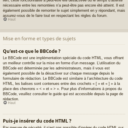
lien, cette fonctionnalité a peut-être été désactivée ou le temps d’attente
nécessaire entre les remontées n’a peut-être pas encore été atteint. Il est
également possible de remonter le sujet simplement en y répondant, mais
assurez-vous de le faire tout en respectant les règles du forum.
Haut
Mise en forme et types de sujets
Qu’est-ce que le BBCode ?
Le BBCode est une implémentation spéciale du code HTML, vous offrant
un meilleur contrôle sur la mise en forme d’un message. L’utilisation du
BBCode est déterminée par les administrateurs, mais il vous est
également possible de la désactiver sur chaque message depuis le
formulaire de rédaction. Le BBCode est similaire à l’architecture du code
HTML, les balises sont contenues entre des crochets « [ » et « ] » à la
place des chevrons « < » et « > ». Pour plus d’informations à propos du
BBCode, veuillez consulter le guide qui est accessible depuis la page de
rédaction.
Haut
Puis-je insérer du code HTML ?
Par mesure de sécurité, il n’est pas possible d’insérer du code HTML sur