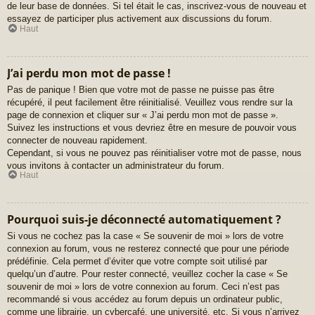
de leur base de données. Si tel était le cas, inscrivez-vous de nouveau et
essayez de participer plus activement aux discussions du forum.
Haut
J’ai perdu mon mot de passe !
Pas de panique ! Bien que votre mot de passe ne puisse pas être
récupéré, il peut facilement être réinitialisé. Veuillez vous rendre sur la
page de connexion et cliquer sur « J’ai perdu mon mot de passe ».
Suivez les instructions et vous devriez être en mesure de pouvoir vous
connecter de nouveau rapidement.
Cependant, si vous ne pouvez pas réinitialiser votre mot de passe, nous
vous invitons à contacter un administrateur du forum.
Haut
Pourquoi suis-je déconnecté automatiquement ?
Si vous ne cochez pas la case « Se souvenir de moi » lors de votre
connexion au forum, vous ne resterez connecté que pour une période
prédéfinie. Cela permet d’éviter que votre compte soit utilisé par
quelqu’un d’autre. Pour rester connecté, veuillez cocher la case « Se
souvenir de moi » lors de votre connexion au forum. Ceci n’est pas
recommandé si vous accédez au forum depuis un ordinateur public,
comme une librairie, un cybercafé, une université, etc. Si vous n’arrivez