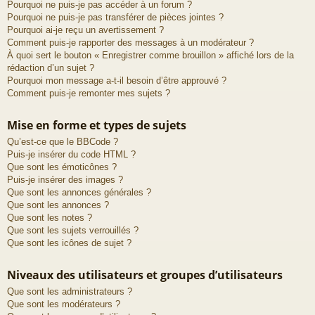
Pourquoi ne puis-je pas accéder à un forum ?
Pourquoi ne puis-je pas transférer de pièces jointes ?
Pourquoi ai-je reçu un avertissement ?
Comment puis-je rapporter des messages à un modérateur ?
À quoi sert le bouton « Enregistrer comme brouillon » affiché lors de la
rédaction d’un sujet ?
Pourquoi mon message a-t-il besoin d’être approuvé ?
Comment puis-je remonter mes sujets ?
Mise en forme et types de sujets
Qu’est-ce que le BBCode ?
Puis-je insérer du code HTML ?
Que sont les émoticônes ?
Puis-je insérer des images ?
Que sont les annonces générales ?
Que sont les annonces ?
Que sont les notes ?
Que sont les sujets verrouillés ?
Que sont les icônes de sujet ?
Niveaux des utilisateurs et groupes d’utilisateurs
Que sont les administrateurs ?
Que sont les modérateurs ?