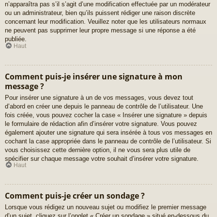
n’apparaîtra pas s’il s’agit d’une modification effectuée par un modérateur
ou un administrateur, bien qu’ils puissent rédiger une raison discrète
concernant leur modification. Veuillez noter que les utilisateurs normaux
ne peuvent pas supprimer leur propre message si une réponse a été
publiée.
Haut
Comment puis-je insérer une signature à mon
message ?
Pour insérer une signature à un de vos messages, vous devez tout
d’abord en créer une depuis le panneau de contrôle de l’utilisateur. Une
fois créée, vous pouvez cocher la case « Insérer une signature » depuis
le formulaire de rédaction afin d’insérer votre signature. Vous pouvez
également ajouter une signature qui sera insérée à tous vos messages en
cochant la case appropriée dans le panneau de contrôle de l’utilisateur. Si
vous choisissez cette dernière option, il ne vous sera plus utile de
spécifier sur chaque message votre souhait d’insérer votre signature.
Haut
Comment puis-je créer un sondage ?
Lorsque vous rédigez un nouveau sujet ou modifiez le premier message
d’un sujet, cliquez sur l’onglet « Créer un sondage » situé en-dessous du