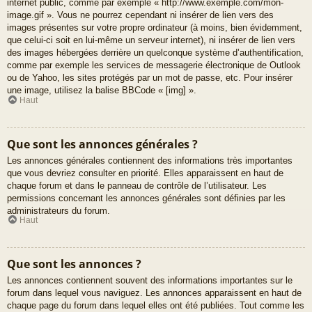
internet public, comme par exemple « http://www.exemple.com/mon-
image.gif ». Vous ne pourrez cependant ni insérer de lien vers des
images présentes sur votre propre ordinateur (à moins, bien évidemment,
que celui-ci soit en lui-même un serveur internet), ni insérer de lien vers
des images hébergées derrière un quelconque système d’authentification,
comme par exemple les services de messagerie électronique de Outlook
ou de Yahoo, les sites protégés par un mot de passe, etc. Pour insérer
une image, utilisez la balise BBCode « [img] ».
Haut
Que sont les annonces générales ?
Les annonces générales contiennent des informations très importantes
que vous devriez consulter en priorité. Elles apparaissent en haut de
chaque forum et dans le panneau de contrôle de l’utilisateur. Les
permissions concernant les annonces générales sont définies par les
administrateurs du forum.
Haut
Que sont les annonces ?
Les annonces contiennent souvent des informations importantes sur le
forum dans lequel vous naviguez. Les annonces apparaissent en haut de
chaque page du forum dans lequel elles ont été publiées. Tout comme les