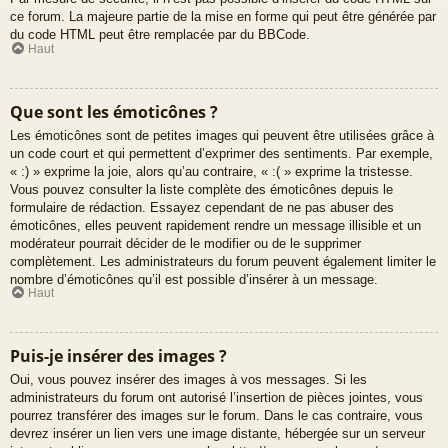
ce forum. La majeure partie de la mise en forme qui peut être générée par
du code HTML peut être remplacée par du BBCode.
Haut
Que sont les émoticônes ?
Les émoticônes sont de petites images qui peuvent être utilisées grâce à
un code court et qui permettent d’exprimer des sentiments. Par exemple,
« :) » exprime la joie, alors qu’au contraire, « :( » exprime la tristesse.
Vous pouvez consulter la liste complète des émoticônes depuis le
formulaire de rédaction. Essayez cependant de ne pas abuser des
émoticônes, elles peuvent rapidement rendre un message illisible et un
modérateur pourrait décider de le modifier ou de le supprimer
complètement. Les administrateurs du forum peuvent également limiter le
nombre d’émoticônes qu’il est possible d’insérer à un message.
Haut
Puis-je insérer des images ?
Oui, vous pouvez insérer des images à vos messages. Si les
administrateurs du forum ont autorisé l’insertion de pièces jointes, vous
pourrez transférer des images sur le forum. Dans le cas contraire, vous
devrez insérer un lien vers une image distante, hébergée sur un serveur