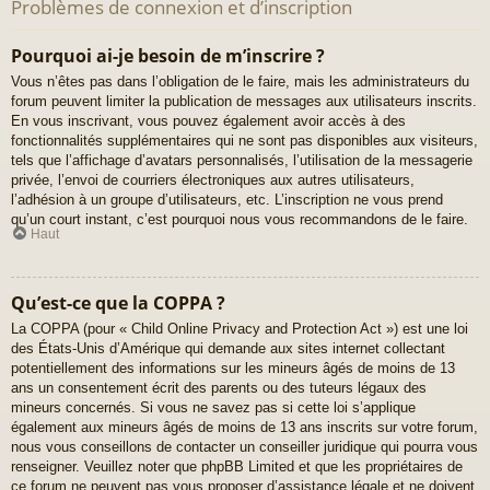
Problèmes de connexion et d’inscription
Pourquoi ai-je besoin de m’inscrire ?
Vous n’êtes pas dans l’obligation de le faire, mais les administrateurs du
forum peuvent limiter la publication de messages aux utilisateurs inscrits.
En vous inscrivant, vous pouvez également avoir accès à des
fonctionnalités supplémentaires qui ne sont pas disponibles aux visiteurs,
tels que l’affichage d’avatars personnalisés, l’utilisation de la messagerie
privée, l’envoi de courriers électroniques aux autres utilisateurs,
l’adhésion à un groupe d’utilisateurs, etc. L’inscription ne vous prend
qu’un court instant, c’est pourquoi nous vous recommandons de le faire.
Haut
Qu’est-ce que la COPPA ?
La COPPA (pour « Child Online Privacy and Protection Act ») est une loi
des États-Unis d’Amérique qui demande aux sites internet collectant
potentiellement des informations sur les mineurs âgés de moins de 13
ans un consentement écrit des parents ou des tuteurs légaux des
mineurs concernés. Si vous ne savez pas si cette loi s’applique
également aux mineurs âgés de moins de 13 ans inscrits sur votre forum,
nous vous conseillons de contacter un conseiller juridique qui pourra vous
renseigner. Veuillez noter que phpBB Limited et que les propriétaires de
ce forum ne peuvent pas vous proposer d’assistance légale et ne doivent