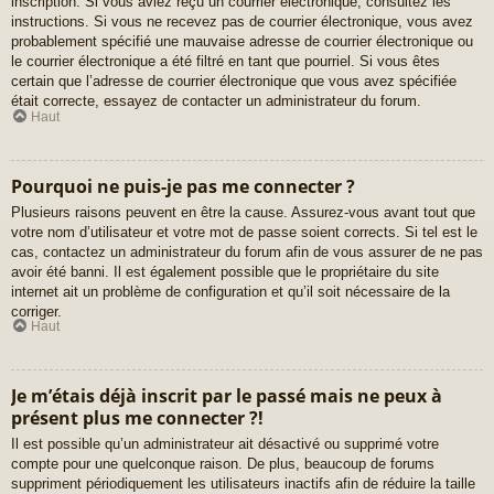
inscription. Si vous aviez reçu un courrier électronique, consultez les
instructions. Si vous ne recevez pas de courrier électronique, vous avez
probablement spécifié une mauvaise adresse de courrier électronique ou
le courrier électronique a été filtré en tant que pourriel. Si vous êtes
certain que l’adresse de courrier électronique que vous avez spécifiée
était correcte, essayez de contacter un administrateur du forum.
Haut
Pourquoi ne puis-je pas me connecter ?
Plusieurs raisons peuvent en être la cause. Assurez-vous avant tout que
votre nom d’utilisateur et votre mot de passe soient corrects. Si tel est le
cas, contactez un administrateur du forum afin de vous assurer de ne pas
avoir été banni. Il est également possible que le propriétaire du site
internet ait un problème de configuration et qu’il soit nécessaire de la
corriger.
Haut
Je m’étais déjà inscrit par le passé mais ne peux à
présent plus me connecter ?!
Il est possible qu’un administrateur ait désactivé ou supprimé votre
compte pour une quelconque raison. De plus, beaucoup de forums
suppriment périodiquement les utilisateurs inactifs afin de réduire la taille