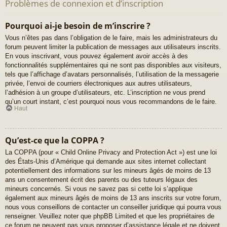
Problèmes de connexion et d’inscription
Pourquoi ai-je besoin de m’inscrire ?
Vous n’êtes pas dans l’obligation de le faire, mais les administrateurs du
forum peuvent limiter la publication de messages aux utilisateurs inscrits.
En vous inscrivant, vous pouvez également avoir accès à des
fonctionnalités supplémentaires qui ne sont pas disponibles aux visiteurs,
tels que l’affichage d’avatars personnalisés, l’utilisation de la messagerie
privée, l’envoi de courriers électroniques aux autres utilisateurs,
l’adhésion à un groupe d’utilisateurs, etc. L’inscription ne vous prend
qu’un court instant, c’est pourquoi nous vous recommandons de le faire.
Haut
Qu’est-ce que la COPPA ?
La COPPA (pour « Child Online Privacy and Protection Act ») est une loi
des États-Unis d’Amérique qui demande aux sites internet collectant
potentiellement des informations sur les mineurs âgés de moins de 13
ans un consentement écrit des parents ou des tuteurs légaux des
mineurs concernés. Si vous ne savez pas si cette loi s’applique
également aux mineurs âgés de moins de 13 ans inscrits sur votre forum,
nous vous conseillons de contacter un conseiller juridique qui pourra vous
renseigner. Veuillez noter que phpBB Limited et que les propriétaires de
ce forum ne peuvent pas vous proposer d’assistance légale et ne doivent