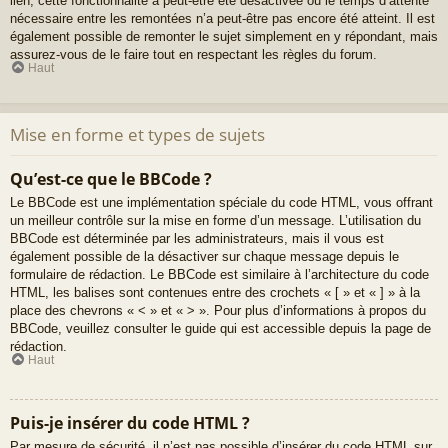
lien, cette fonctionnalité a peut-être été désactivée ou le temps d’attente
nécessaire entre les remontées n’a peut-être pas encore été atteint. Il est
également possible de remonter le sujet simplement en y répondant, mais
assurez-vous de le faire tout en respectant les règles du forum.
Haut
Mise en forme et types de sujets
Qu’est-ce que le BBCode ?
Le BBCode est une implémentation spéciale du code HTML, vous offrant
un meilleur contrôle sur la mise en forme d’un message. L’utilisation du
BBCode est déterminée par les administrateurs, mais il vous est
également possible de la désactiver sur chaque message depuis le
formulaire de rédaction. Le BBCode est similaire à l’architecture du code
HTML, les balises sont contenues entre des crochets « [ » et « ] » à la
place des chevrons « < » et « > ». Pour plus d’informations à propos du
BBCode, veuillez consulter le guide qui est accessible depuis la page de
rédaction.
Haut
Puis-je insérer du code HTML ?
Par mesure de sécurité, il n’est pas possible d’insérer du code HTML sur