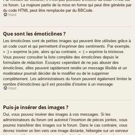
ce forum. La majeure partie de la mise en forme qui peut être générée par
du code HTML peut être remplacée par du BBCode.
Haut
Que sont les émoticônes ?
Les émoticônes sont de petites images qui peuvent être utilisées grâce à
un code court et qui permettent d’exprimer des sentiments. Par exemple,
« :) » exprime la joie, alors qu’au contraire, « :( » exprime la tristesse.
Vous pouvez consulter la liste complète des émoticônes depuis le
formulaire de rédaction. Essayez cependant de ne pas abuser des
émoticônes, elles peuvent rapidement rendre un message illisible et un
modérateur pourrait décider de le modifier ou de le supprimer
complètement. Les administrateurs du forum peuvent également limiter le
nombre d’émoticônes qu’il est possible d’insérer à un message.
Haut
Puis-je insérer des images ?
Oui, vous pouvez insérer des images à vos messages. Si les
administrateurs du forum ont autorisé l’insertion de pièces jointes, vous
pourrez transférer des images sur le forum. Dans le cas contraire, vous
devrez insérer un lien vers une image distante, hébergée sur un serveur