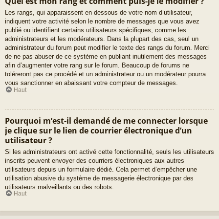
Quel est mon rang et comment puis-je le modifier ?
Les rangs, qui apparaissent en dessous de votre nom d’utilisateur,
indiquent votre activité selon le nombre de messages que vous avez
publié ou identifient certains utilisateurs spécifiques, comme les
administrateurs et les modérateurs. Dans la plupart des cas, seul un
administrateur du forum peut modifier le texte des rangs du forum. Merci
de ne pas abuser de ce système en publiant inutilement des messages
afin d’augmenter votre rang sur le forum. Beaucoup de forums ne
toléreront pas ce procédé et un administrateur ou un modérateur pourra
vous sanctionner en abaissant votre compteur de messages.
Haut
Pourquoi m’est-il demandé de me connecter lorsque
je clique sur le lien de courrier électronique d’un
utilisateur ?
Si les administrateurs ont activé cette fonctionnalité, seuls les utilisateurs
inscrits peuvent envoyer des courriers électroniques aux autres
utilisateurs depuis un formulaire dédié. Cela permet d’empêcher une
utilisation abusive du système de messagerie électronique par des
utilisateurs malveillants ou des robots.
Haut