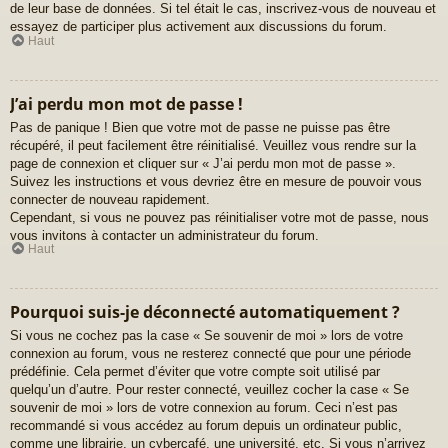
de leur base de données. Si tel était le cas, inscrivez-vous de nouveau et
essayez de participer plus activement aux discussions du forum.
Haut
J’ai perdu mon mot de passe !
Pas de panique ! Bien que votre mot de passe ne puisse pas être
récupéré, il peut facilement être réinitialisé. Veuillez vous rendre sur la
page de connexion et cliquer sur « J’ai perdu mon mot de passe ».
Suivez les instructions et vous devriez être en mesure de pouvoir vous
connecter de nouveau rapidement.
Cependant, si vous ne pouvez pas réinitialiser votre mot de passe, nous
vous invitons à contacter un administrateur du forum.
Haut
Pourquoi suis-je déconnecté automatiquement ?
Si vous ne cochez pas la case « Se souvenir de moi » lors de votre
connexion au forum, vous ne resterez connecté que pour une période
prédéfinie. Cela permet d’éviter que votre compte soit utilisé par
quelqu’un d’autre. Pour rester connecté, veuillez cocher la case « Se
souvenir de moi » lors de votre connexion au forum. Ceci n’est pas
recommandé si vous accédez au forum depuis un ordinateur public,
comme une librairie, un cybercafé, une université, etc. Si vous n’arrivez