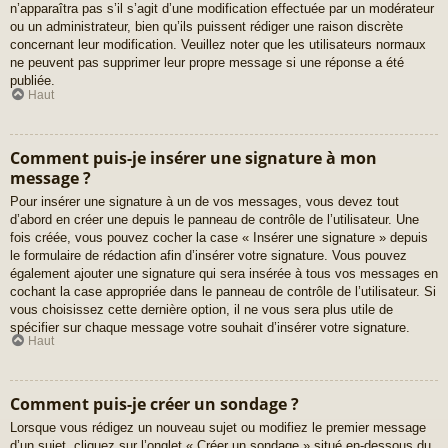
n’apparaîtra pas s’il s’agit d’une modification effectuée par un modérateur
ou un administrateur, bien qu’ils puissent rédiger une raison discrète
concernant leur modification. Veuillez noter que les utilisateurs normaux
ne peuvent pas supprimer leur propre message si une réponse a été
publiée.
Haut
Comment puis-je insérer une signature à mon
message ?
Pour insérer une signature à un de vos messages, vous devez tout
d’abord en créer une depuis le panneau de contrôle de l’utilisateur. Une
fois créée, vous pouvez cocher la case « Insérer une signature » depuis
le formulaire de rédaction afin d’insérer votre signature. Vous pouvez
également ajouter une signature qui sera insérée à tous vos messages en
cochant la case appropriée dans le panneau de contrôle de l’utilisateur. Si
vous choisissez cette dernière option, il ne vous sera plus utile de
spécifier sur chaque message votre souhait d’insérer votre signature.
Haut
Comment puis-je créer un sondage ?
Lorsque vous rédigez un nouveau sujet ou modifiez le premier message
d’un sujet, cliquez sur l’onglet « Créer un sondage » situé en-dessous du