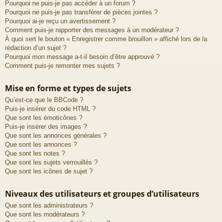
Pourquoi ne puis-je pas accéder à un forum ?
Pourquoi ne puis-je pas transférer de pièces jointes ?
Pourquoi ai-je reçu un avertissement ?
Comment puis-je rapporter des messages à un modérateur ?
À quoi sert le bouton « Enregistrer comme brouillon » affiché lors de la
rédaction d’un sujet ?
Pourquoi mon message a-t-il besoin d’être approuvé ?
Comment puis-je remonter mes sujets ?
Mise en forme et types de sujets
Qu’est-ce que le BBCode ?
Puis-je insérer du code HTML ?
Que sont les émoticônes ?
Puis-je insérer des images ?
Que sont les annonces générales ?
Que sont les annonces ?
Que sont les notes ?
Que sont les sujets verrouillés ?
Que sont les icônes de sujet ?
Niveaux des utilisateurs et groupes d’utilisateurs
Que sont les administrateurs ?
Que sont les modérateurs ?