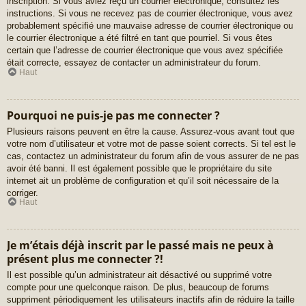
inscription. Si vous aviez reçu un courrier électronique, consultez les
instructions. Si vous ne recevez pas de courrier électronique, vous avez
probablement spécifié une mauvaise adresse de courrier électronique ou
le courrier électronique a été filtré en tant que pourriel. Si vous êtes
certain que l’adresse de courrier électronique que vous avez spécifiée
était correcte, essayez de contacter un administrateur du forum.
Haut
Pourquoi ne puis-je pas me connecter ?
Plusieurs raisons peuvent en être la cause. Assurez-vous avant tout que
votre nom d’utilisateur et votre mot de passe soient corrects. Si tel est le
cas, contactez un administrateur du forum afin de vous assurer de ne pas
avoir été banni. Il est également possible que le propriétaire du site
internet ait un problème de configuration et qu’il soit nécessaire de la
corriger.
Haut
Je m’étais déjà inscrit par le passé mais ne peux à
présent plus me connecter ?!
Il est possible qu’un administrateur ait désactivé ou supprimé votre
compte pour une quelconque raison. De plus, beaucoup de forums
suppriment périodiquement les utilisateurs inactifs afin de réduire la taille