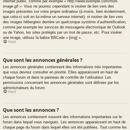
internet public, comme par exemple « http://www.exemple.com/mon-
image.gif ». Vous ne pourrez cependant ni insérer de lien vers des
images présentes sur votre propre ordinateur (à moins, bien évidemment,
que celui-ci soit en lui-même un serveur internet), ni insérer de lien vers
des images hébergées derrière un quelconque système d’authentification,
comme par exemple les services de messagerie électronique de Outlook
ou de Yahoo, les sites protégés par un mot de passe, etc. Pour insérer
une image, utilisez la balise BBCode « [img] ».
Haut
Que sont les annonces générales ?
Les annonces générales contiennent des informations très importantes
que vous devriez consulter en priorité. Elles apparaissent en haut de
chaque forum et dans le panneau de contrôle de l’utilisateur. Les
permissions concernant les annonces générales sont définies par les
administrateurs du forum.
Haut
Que sont les annonces ?
Les annonces contiennent souvent des informations importantes sur le
forum dans lequel vous naviguez. Les annonces apparaissent en haut de
chaque page du forum dans lequel elles ont été publiées. Tout comme les